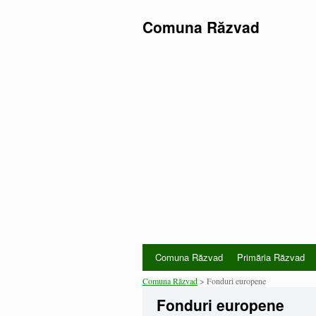
Comuna Răzvad
Comuna Răzvad
Primăria Răzvad
Comuna Răzvad
> Fonduri europene
Fonduri europene