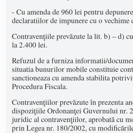
- Cu amenda de 960 lei pentru depunere
declaratiilor de impunere cu o vechime d
Contravenţiile prevăzute la lit. b) – d) 
la 2.400 lei.
Refuzul de a furniza informatii/documen
situatia bunurilor mobile constituie cont
sanctioneaza cu amenda stabilita potriv
Procedura Fiscala.
Contravenţiilor prevăzute în prezenta ane
dispoziţiile Ordonanţei Guvernului nr. 
juridic al contravenţiilor, aprobată cu m
prin Legea nr. 180/2002, cu modificările