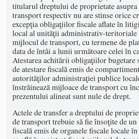
titularul dreptului de proprietate asupra
transport respectiv nu are stinse orice cr
excepţia obligaţiilor fiscale aflate în lit
local al unităţii administrativ-teritoriale
mijlocul de transport, cu termene de pla
data de întâi a lunii următoare celei în c
Atestarea achitării obligaţiilor bugetare s
de atestare fiscală emis de compartimentu
autorităţilor administraţiei publice local
înstrăinează mijloace de transport cu în
prezentului alineat sunt nule de drept.
Actele de transfer a dreptului de proprie
de transport trebuie să fie însoţite de un 
fiscală emis de organele fiscale locale în 