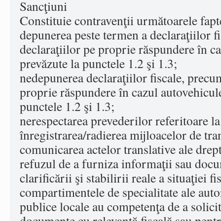
Sancţiuni
Constituie contravenţii următoarele fapt
depunerea peste termen a declaraţiilor fi
declaraţiilor pe proprie răspundere în c
prevăzute la punctele 1.2 şi 1.3;
nedepunerea declaraţiilor fiscale, precum
proprie răspundere în cazul autovehicule
punctele 1.2 şi 1.3;
nerespectarea prevederilor referitoare la
înregistrarea/radierea mijloacelor de tra
comunicarea actelor translative ale drept
refuzul de a furniza informaţii sau doc
clarificării şi stabilirii reale a situaţiei f
compartimentele de specialitate ale autor
publice locale au competenţa de a solicit
documente cu relevanţă fiscală sau pentr