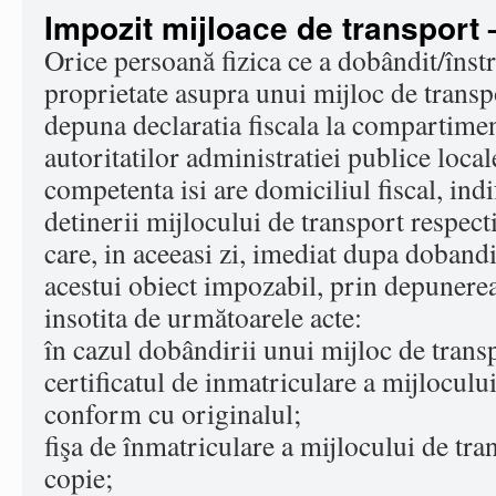
Impozit mijloace de transport 
Orice persoană fizica ce a dobândit/înstr
proprietate asupra unui mijloc de transpo
depuna declaratia fiscala la compartiment
autoritatilor administratiei publice local
competenta isi are domiciliul fiscal, ind
detinerii mijlocului de transport respecti
care, in aceeasi zi, imediat dupa dobandi
acestui obiect impozabil, prin depunerea 
insotita de următoarele acte:
în cazul dobândirii unui mijloc de trans
certificatul de inmatriculare a mijloculu
conform cu originalul;
fişa de înmatriculare a mijlocului de tran
copie;