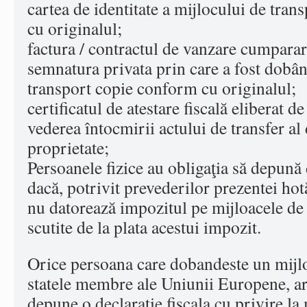
cartea de identitate a mijlocului de tran
cu originalul;
factura / contractul de vanzare cumparar
semnatura privata prin care a fost dobân
transport copie conform cu originalul;
certificatul de atestare fiscală eliberat de
vederea întocmirii actului de transfer al
proprietate;
Persoanele fizice au obligaţia să depună d
dacă, potrivit prevederilor prezentei hot
nu datorează impozitul pe mijloacele de 
scutite de la plata acestui impozit.
Orice persoana care dobandeste un mijlo
statele membre ale Uniunii Europene, are
depune o declaratie fiscala cu privire la